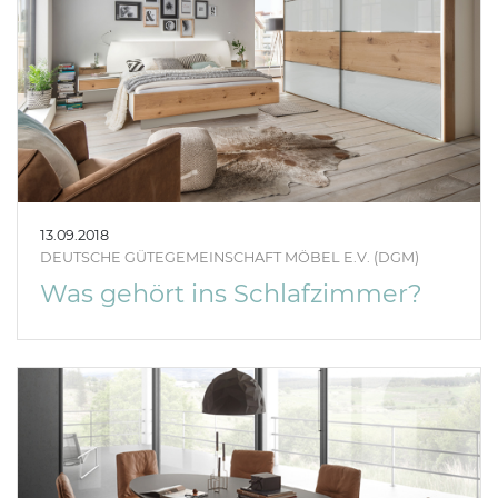
13.09.2018
DEUTSCHE GÜTEGEMEINSCHAFT MÖBEL E.V. (DGM)
Was gehört ins Schlafzimmer?