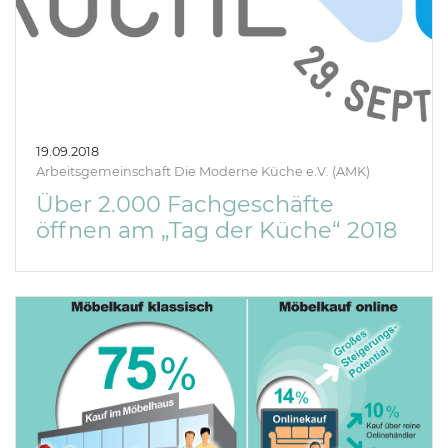
19.09.2018
Arbeitsgemeinschaft Die Moderne Küche e.V. (AMK)
Über 2.000 Fachgeschäfte
öffnen am „Tag der Küche“ 2018