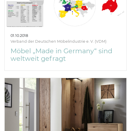
01.10.2018
Verband der Deutschen Möbelindustrie e. V. (VDM)
Möbel „Made in Germany“ sind
weltweit gefragt