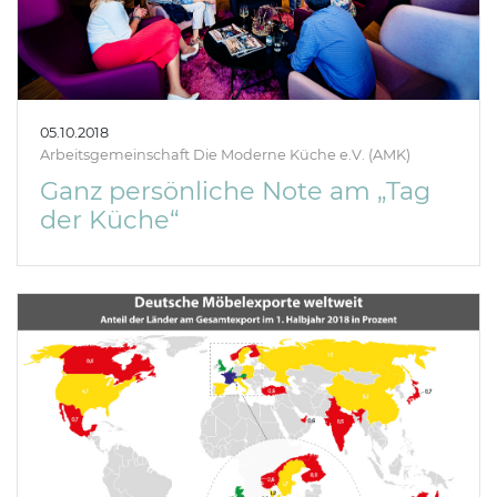
05.10.2018
Arbeitsgemeinschaft Die Moderne Küche e.V. (AMK)
Ganz persönliche Note am „Tag
der Küche“