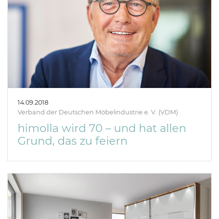
14.09.2018
Verband der Deutschen Möbelindustrie e. V. (VDM)
himolla wird 70 – und hat allen
Grund, das zu feiern