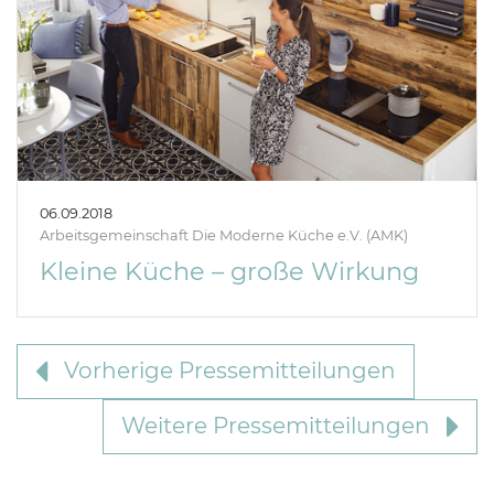
06.09.2018
Arbeitsgemeinschaft Die Moderne Küche e.V. (AMK)
Kleine Küche – große Wirkung
Vorherige Pressemitteilungen
Weitere Pressemitteilungen