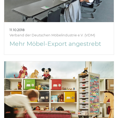
11.10.2018
Verband der Deutschen Möbelindustrie e.V. (VDM)
Mehr Möbel-Export angestrebt