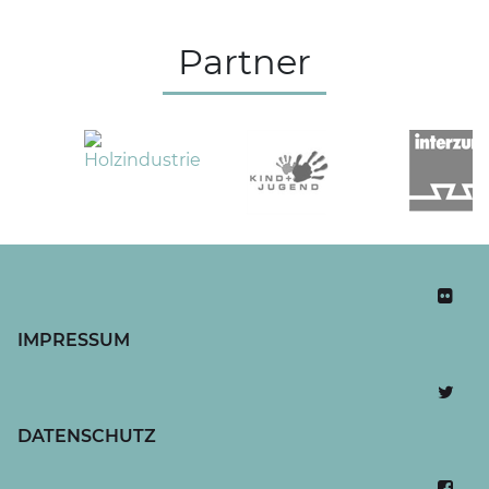
Partner
IMPRESSUM
DATENSCHUTZ