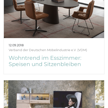
12.09.2018
Verband der Deutschen Möbelindustrie e.V. (VDM)
Wohntrend im Esszimmer:
Speisen und Sitzenbleiben