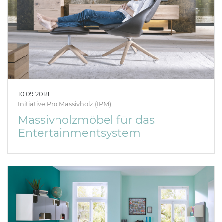
10.09.2018
Initiative Pro Massivholz (IPM)
Massivholzmöbel für das
Entertainmentsystem