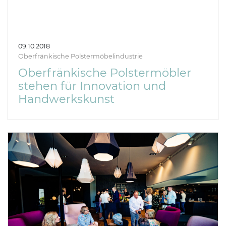
09.10.2018
Oberfränkische Polstermöbelindustrie
Oberfränkische Polstermöbler
stehen für Innovation und
Handwerkskunst